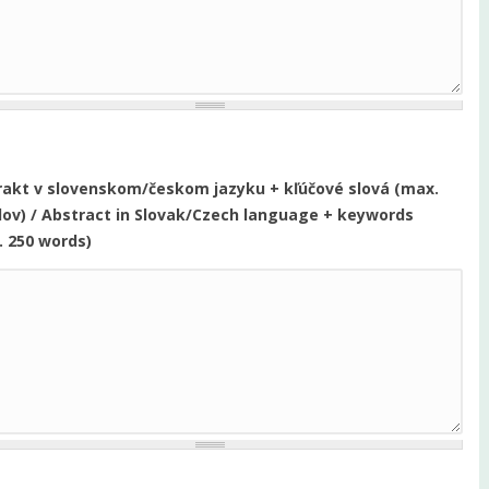
rakt v slovenskom/českom jazyku + kľúčové slová (max.
lov) / Abstract in Slovak/Czech language + keywords
. 250 words)