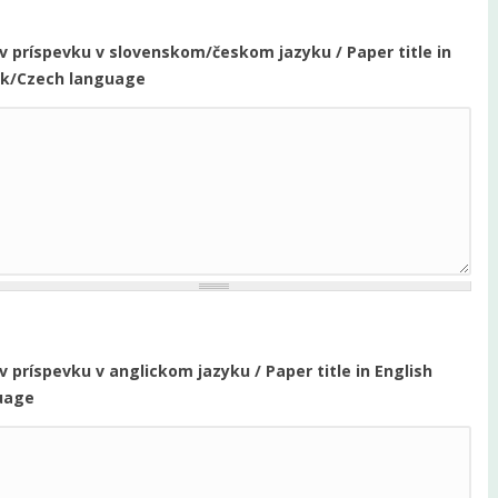
v príspevku v slovenskom/českom jazyku / Paper title in
ak/Czech language
 príspevku v anglickom jazyku / Paper title in English
uage