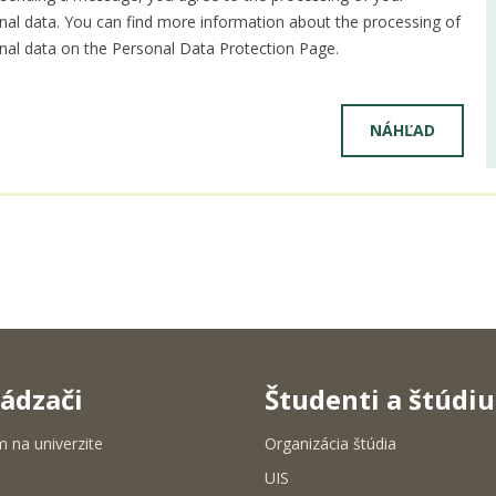
nal data. You can find more information about the processing of
nal data on the Personal Data Protection Page.
ádzači
Študenti a štúdi
m na univerzite
Organizácia štúdia
UIS