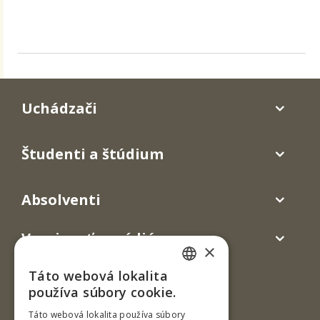
Uchádzači
Študenti a štúdium
Absolventi
Verejnosť a médiá
×
Táto webová lokalita
SLOVAK
používa súbory cookie.
ENGLISH
Táto webová lokalita používa súbory