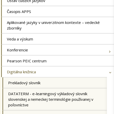
Ústav cudzích jazykov
Časopis APPS
Aplikované jazyky v univerzitnom kontexte – vedecké
zborníky
Veda a výskum
Konferencie
Pearson PEIC centrum
Digitálna knižnica
Prekladový slovník
DATATERM - e-learningový výkladový slovník
slovenskej a nemeckej terminológie používanej v
poľovníctve