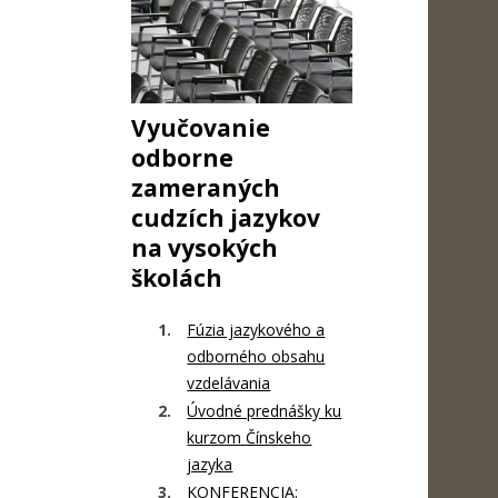
Vyučovanie
odborne
zameraných
cudzích jazykov
na vysokých
školách
Fúzia jazykového a
odborného obsahu
vzdelávania
Úvodné prednášky ku
kurzom Čínskeho
jazyka
KONFERENCIA: